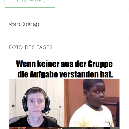
Beitragsnavigation
Ältere Beiträge
FOTO DES TAGES