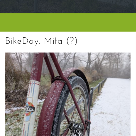
BikeDay: Mifa (?)