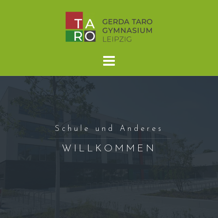
Skip
to
content
Schule und Anderes
WILLKOMMEN