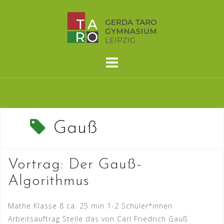
Skip
to
content
Gauß
Vortrag: Der Gauß-
Algorithmus
Mathe Klasse 8 ca. 25 min 1-2 Schüler*innen
Arbeitsauftrag Stelle das von Carl Friedrich Gauß