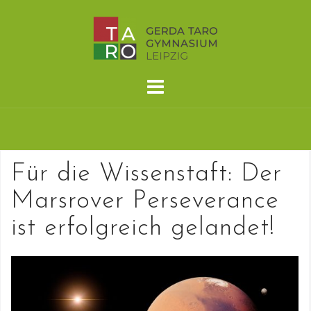
Skip
to
content
Für die Wissenstaft: Der
Marsrover Perseverance
ist erfolgreich gelandet!